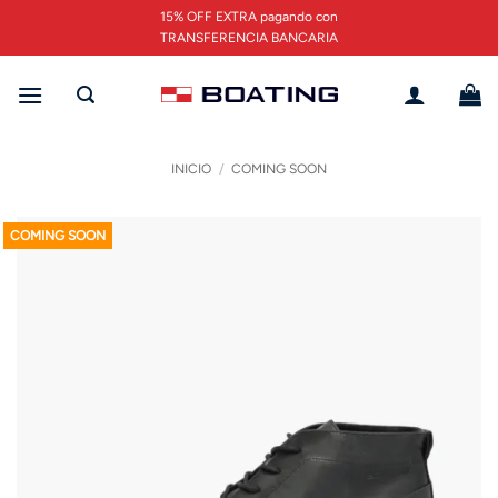
Saltar
15% OFF EXTRA pagando con
al
TRANSFERENCIA BANCARIA
contenido
INICIO
/
COMING SOON
COMING SOON