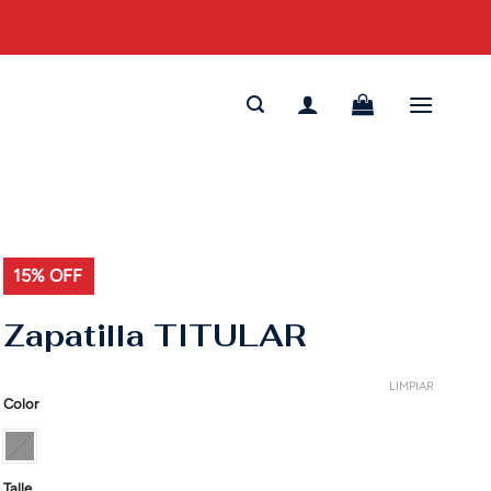
15% OFF
Zapatilla TITULAR
LIMPIAR
Color
Talle