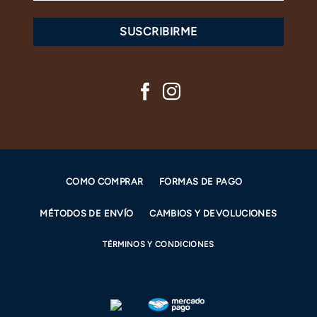
SUSCRIBIRME
COMO COMPRAR
FORMAS DE PAGO
MÉTODOS DE ENVÍO
CAMBIOS Y DEVOLUCIONES
TÉRMINOS Y CONDICIONES