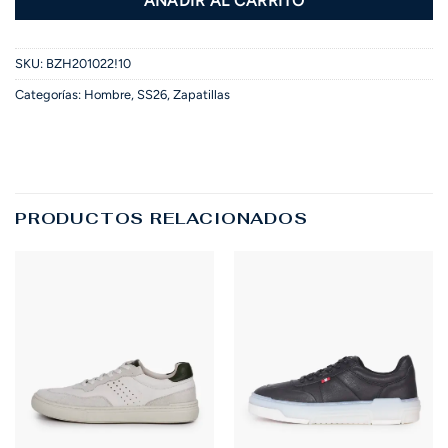
AÑADIR AL CARRITO
SKU:
BZH201022!10
Categorías:
Hombre
,
SS26
,
Zapatillas
PRODUCTOS RELACIONADOS