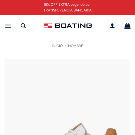
Saltar
15% OFF EXTRA pagando con
al
TRANSFERENCIA BANCARIA
contenido
INICIO
/
HOMBRE