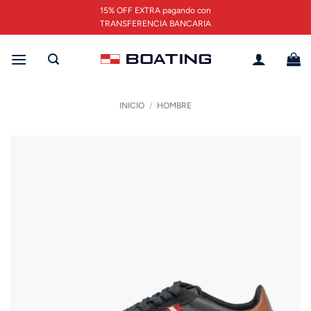
Saltar
15% OFF EXTRA pagando con
al
TRANSFERENCIA BANCARIA
contenido
INICIO
/
HOMBRE