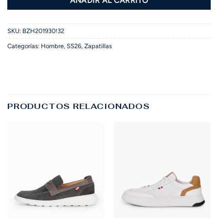
AÑADIR AL CARRITO
SKU:
BZH201930!32
Categorías:
Hombre
,
SS26
,
Zapatillas
PRODUCTOS RELACIONADOS