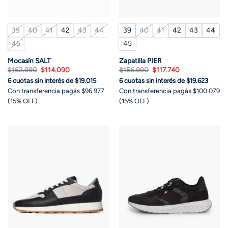
39
40
41
42
43
44
39
40
41
42
43
44
45
45
Mocasín SALT
Zapatilla PIER
El
El
El
El
$
162.990
$
114.090
$
156.990
$
117.740
precio
precio
precio
precio
6 cuotas sin interés de $19.015
6 cuotas sin interés de $19.623
original
actual
original
actual
era:
es:
era:
es:
Con transferencia pagás $96.977
Con transferencia pagás $100.079
$162.990.
$114.090.
$156.990.
$117.740.
(15% OFF)
(15% OFF)