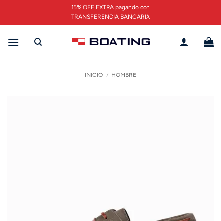
Saltar
15% OFF EXTRA pagando con
al
TRANSFERENCIA BANCARIA
contenido
INICIO
/
HOMBRE