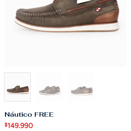
Náutico FREE
149.990
$