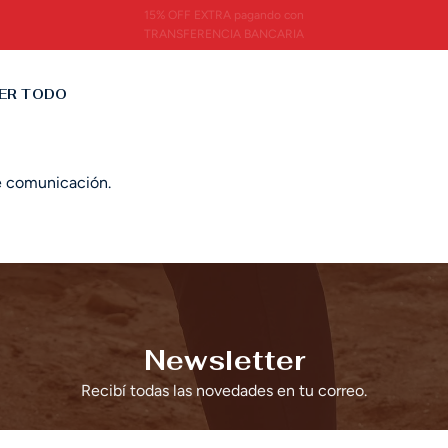
15% OFF EXTRA pagando con
TRANSFERENCIA BANCARIA
ER TODO
de comunicación.
Newsletter
Recibí todas las novedades en tu correo.