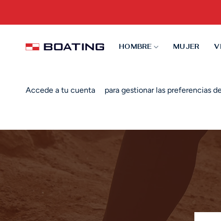
Saltar
al
contenido
HOMBRE
MUJER
V
Accede a tu cuenta
para gestionar las preferencias 